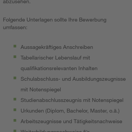
abzusehen.
Folgende Unterlagen sollte Ihre Bewerbung
umfassen:
Aussagekräftiges Anschreiben
Tabellarischer Lebenslauf mit
qualifikationsrelevanten Inhalten
Schulabschluss- und Ausbildungszeugnisse
mit Notenspiegel
Studienabschlusszeugnis mit Notenspiegel
Urkunden (Diplom, Bachelor, Master, o.ä.)
Arbeitszeugnisse und Tätigkeitsnachweise
Weiterbildungsnachweise für