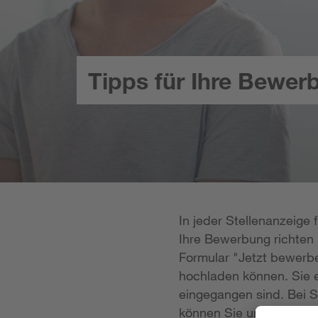
Tipps für Ihre Bewer
In jeder Stellenanzeige
Ihre Bewerbung richten k
Formular "Jetzt bewerbe
hochladen können. Sie e
eingegangen sind. Bei S
können Sie uns Ihre Unt