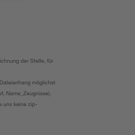
chnung der Stelle, für
 Dateianhang möglichst
uf, Name_Zeugnisse).
e uns keine zip-