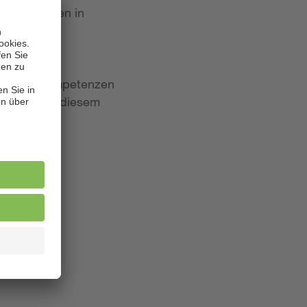
 Bewerbungen in
iten und Kompetenzen
lagen. Aus diesem