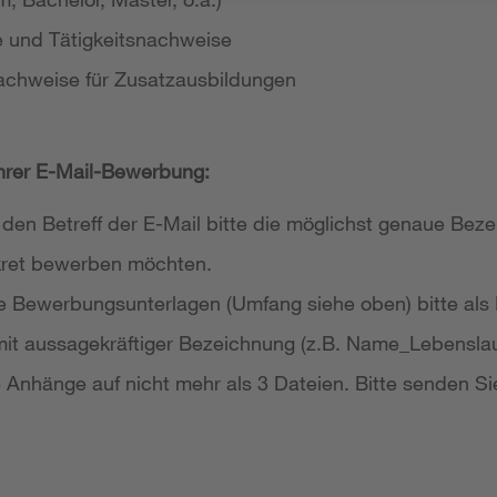
e und Tätigkeitsnachweise
achweise für Zusatzausbildungen
Ihrer E-Mail-Bewerbung:
 den Betreff der E-Mail bitte die möglichst genaue Bezei
nkret bewerben möchten.
re Bewerbungsunterlagen (Umfang siehe oben) bitte als
it aussagekräftiger Bezeichnung (z.B. Name_Lebensla
re Anhänge auf nicht mehr als 3 Dateien. Bitte senden Si