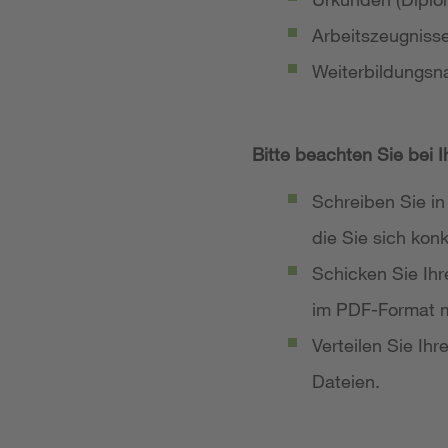
Arbeitszeugniss
Weiterbildungsn
Bitte beachten Sie bei 
Schreiben Sie in
die Sie sich ko
Schicken Sie Ih
im PDF-Format m
Verteilen Sie Ih
Dateien.