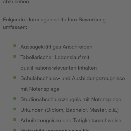
abzusehen.
Folgende Unterlagen sollte Ihre Bewerbung
umfassen:
Aussagekräftiges Anschreiben
Tabellarischer Lebenslauf mit
qualifikationsrelevanten Inhalten
Schulabschluss- und Ausbildungszeugnisse
mit Notenspiegel
Studienabschlusszeugnis mit Notenspiegel
Urkunden (Diplom, Bachelor, Master, o.ä.)
Arbeitszeugnisse und Tätigkeitsnachweise
Weiterbildungsnachweise für