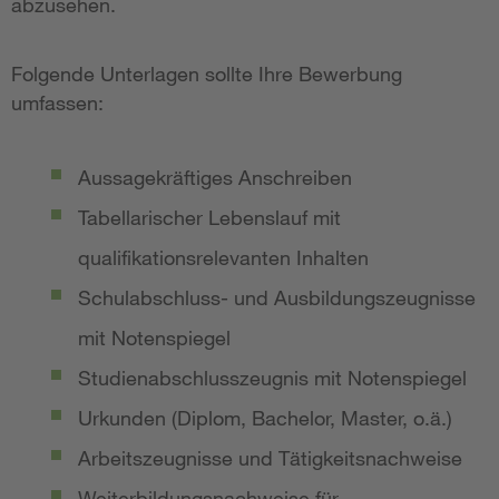
abzusehen.
Folgende Unterlagen sollte Ihre Bewerbung
umfassen:
Aussagekräftiges Anschreiben
Tabellarischer Lebenslauf mit
qualifikationsrelevanten Inhalten
Schulabschluss- und Ausbildungszeugnisse
mit Notenspiegel
Studienabschlusszeugnis mit Notenspiegel
Urkunden (Diplom, Bachelor, Master, o.ä.)
Arbeitszeugnisse und Tätigkeitsnachweise
Weiterbildungsnachweise für