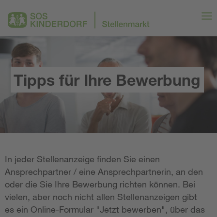
Tipps für Ihre Bewerbung
In jeder Stellenanzeige finden Sie einen
Ansprechpartner / eine Ansprechpartnerin, an den
oder die Sie Ihre Bewerbung richten können. Bei
vielen, aber noch nicht allen Stellenanzeigen gibt
es ein Online-Formular "Jetzt bewerben", über das