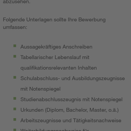
abzusehen.
Folgende Unterlagen sollte Ihre Bewerbung
umfassen:
Aussagekräftiges Anschreiben
Tabellarischer Lebenslauf mit
qualifikationsrelevanten Inhalten
Schulabschluss- und Ausbildungszeugnisse
mit Notenspiegel
Studienabschlusszeugnis mit Notenspiegel
Urkunden (Diplom, Bachelor, Master, o.ä.)
Arbeitszeugnisse und Tätigkeitsnachweise
Weiterbildungsnachweise für