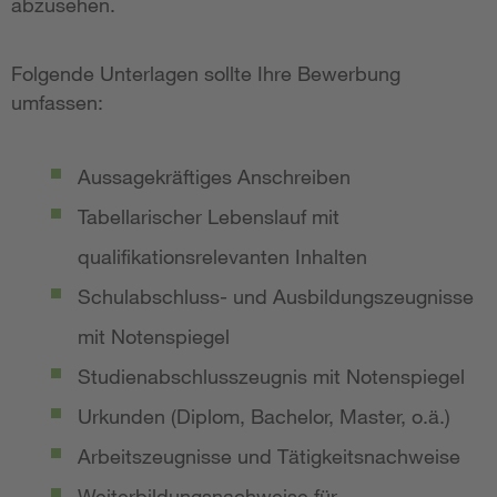
abzusehen.
Folgende Unterlagen sollte Ihre Bewerbung
umfassen:
Aussagekräftiges Anschreiben
Tabellarischer Lebenslauf mit
qualifikationsrelevanten Inhalten
Schulabschluss- und Ausbildungszeugnisse
mit Notenspiegel
Studienabschlusszeugnis mit Notenspiegel
Urkunden (Diplom, Bachelor, Master, o.ä.)
Arbeitszeugnisse und Tätigkeitsnachweise
Weiterbildungsnachweise für