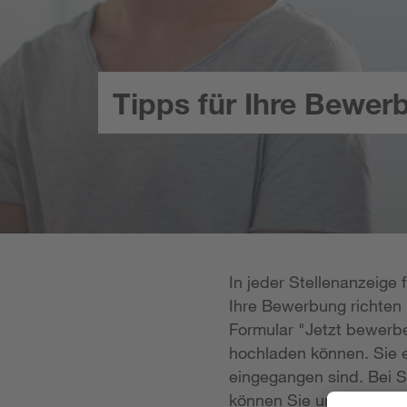
Tipps für Ihre Bewer
In jeder Stellenanzeige
Ihre Bewerbung richten k
Formular "Jetzt bewerbe
hochladen können. Sie e
eingegangen sind. Bei S
können Sie uns Ihre Unt