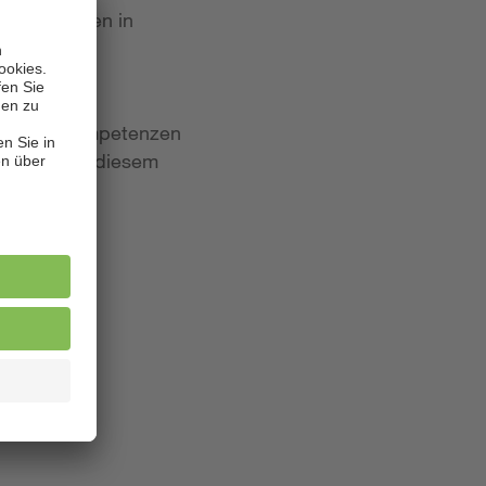
 Bewerbungen in
iten und Kompetenzen
lagen. Aus diesem