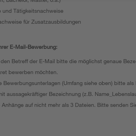
e und Tätigkeitsnachweise
achweise für Zusatzausbildungen
Ihrer E-Mail-Bewerbung:
 den Betreff der E-Mail bitte die möglichst genaue Bezei
nkret bewerben möchten.
re Bewerbungsunterlagen (Umfang siehe oben) bitte als
it aussagekräftiger Bezeichnung (z.B. Name_Lebensla
re Anhänge auf nicht mehr als 3 Dateien. Bitte senden Si