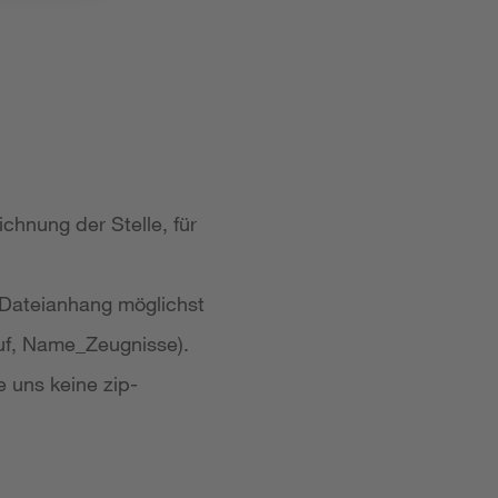
chnung der Stelle, für
 Dateianhang möglichst
uf, Name_Zeugnisse).
e uns keine zip-