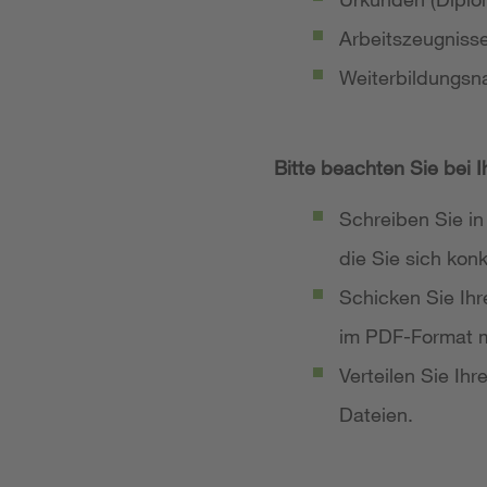
Arbeitszeugniss
Weiterbildungsn
Bitte beachten Sie bei 
Schreiben Sie in
die Sie sich ko
Schicken Sie Ih
im PDF-Format m
Verteilen Sie Ih
Dateien.