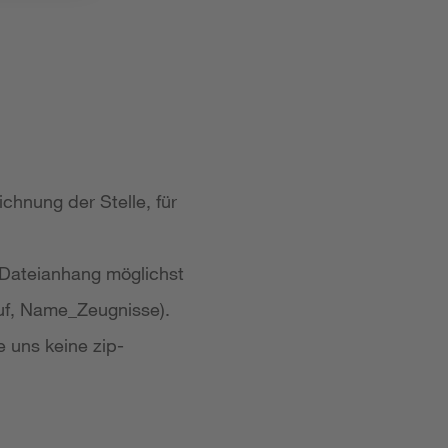
chnung der Stelle, für
 Dateianhang möglichst
uf, Name_Zeugnisse).
e uns keine zip-