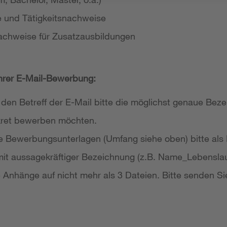
e und Tätigkeitsnachweise
achweise für Zusatzausbildungen
Ihrer E-Mail-Bewerbung:
 den Betreff der E-Mail bitte die möglichst genaue Bezei
nkret bewerben möchten.
re Bewerbungsunterlagen (Umfang siehe oben) bitte als
it aussagekräftiger Bezeichnung (z.B. Name_Lebensla
re Anhänge auf nicht mehr als 3 Dateien. Bitte senden Si