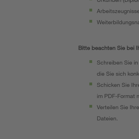
Arbeitszeugniss
Weiterbildungsn
Bitte beachten Sie bei 
Schreiben Sie in
die Sie sich ko
Schicken Sie Ih
im PDF-Format m
Verteilen Sie Ih
Dateien.