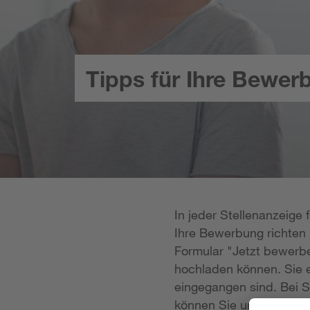
Tipps für Ihre Bewer
In jeder Stellenanzeige
Ihre Bewerbung richten k
Formular "Jetzt bewerbe
hochladen können. Sie e
eingegangen sind. Bei S
können Sie uns Ihre Unt