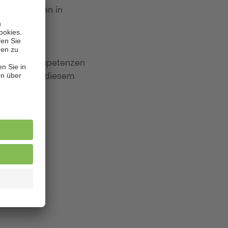
 Bewerbungen in
iten und Kompetenzen
lagen. Aus diesem