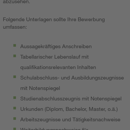
abzusehen.
Folgende Unterlagen sollte Ihre Bewerbung
umfassen:
Aussagekräftiges Anschreiben
Tabellarischer Lebenslauf mit
qualifikationsrelevanten Inhalten
Schulabschluss- und Ausbildungszeugnisse
mit Notenspiegel
Studienabschlusszeugnis mit Notenspiegel
Urkunden (Diplom, Bachelor, Master, o.ä.)
Arbeitszeugnisse und Tätigkeitsnachweise
Weiterbildungsnachweise für