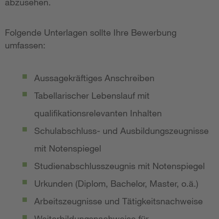
abzusehen.
Folgende Unterlagen sollte Ihre Bewerbung
umfassen:
Aussagekräftiges Anschreiben
Tabellarischer Lebenslauf mit
qualifikationsrelevanten Inhalten
Schulabschluss- und Ausbildungszeugnisse
mit Notenspiegel
Studienabschlusszeugnis mit Notenspiegel
Urkunden (Diplom, Bachelor, Master, o.ä.)
Arbeitszeugnisse und Tätigkeitsnachweise
Weiterbildungsnachweise für