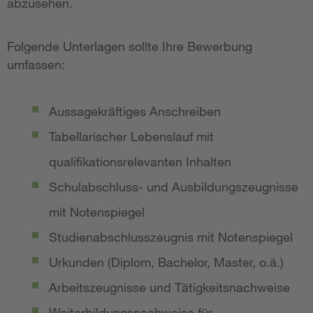
abzusehen.
Folgende Unterlagen sollte Ihre Bewerbung
umfassen:
Aussagekräftiges Anschreiben
Tabellarischer Lebenslauf mit
qualifikationsrelevanten Inhalten
Schulabschluss- und Ausbildungszeugnisse
mit Notenspiegel
Studienabschlusszeugnis mit Notenspiegel
Urkunden (Diplom, Bachelor, Master, o.ä.)
Arbeitszeugnisse und Tätigkeitsnachweise
Weiterbildungsnachweise für