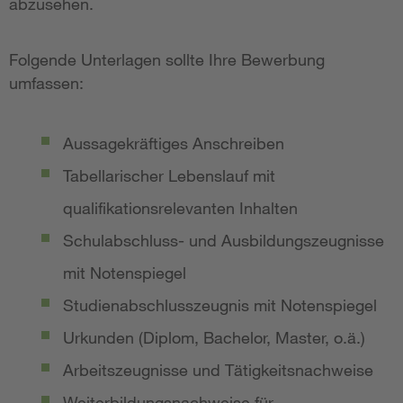
abzusehen.
Folgende Unterlagen sollte Ihre Bewerbung
umfassen:
Aussagekräftiges Anschreiben
Tabellarischer Lebenslauf mit
qualifikationsrelevanten Inhalten
Schulabschluss- und Ausbildungszeugnisse
mit Notenspiegel
Studienabschlusszeugnis mit Notenspiegel
Urkunden (Diplom, Bachelor, Master, o.ä.)
Arbeitszeugnisse und Tätigkeitsnachweise
Weiterbildungsnachweise für