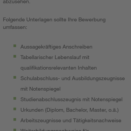
abzusehen.
Folgende Unterlagen sollte Ihre Bewerbung
umfassen:
Aussagekräftiges Anschreiben
Tabellarischer Lebenslauf mit
qualifikationsrelevanten Inhalten
Schulabschluss- und Ausbildungszeugnisse
mit Notenspiegel
Studienabschlusszeugnis mit Notenspiegel
Urkunden (Diplom, Bachelor, Master, o.ä.)
Arbeitszeugnisse und Tätigkeitsnachweise
Weiterbildungsnachweise für