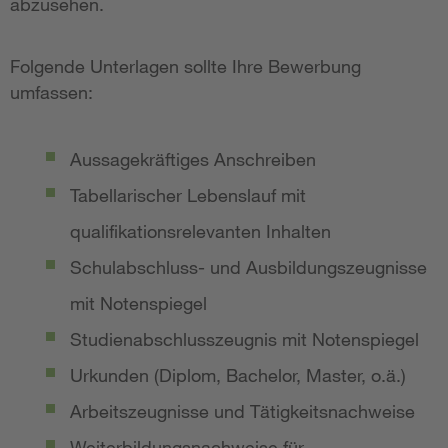
abzusehen.
Folgende Unterlagen sollte Ihre Bewerbung
umfassen:
Aussagekräftiges Anschreiben
Tabellarischer Lebenslauf mit
qualifikationsrelevanten Inhalten
Schulabschluss- und Ausbildungszeugnisse
mit Notenspiegel
Studienabschlusszeugnis mit Notenspiegel
Urkunden (Diplom, Bachelor, Master, o.ä.)
Arbeitszeugnisse und Tätigkeitsnachweise
Weiterbildungsnachweise für