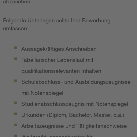
abzusehen.
Folgende Unterlagen sollte Ihre Bewerbung
umfassen:
Aussagekräftiges Anschreiben
Tabellarischer Lebenslauf mit
qualifikationsrelevanten Inhalten
Schulabschluss- und Ausbildungszeugnisse
mit Notenspiegel
Studienabschlusszeugnis mit Notenspiegel
Urkunden (Diplom, Bachelor, Master, o.ä.)
Arbeitszeugnisse und Tätigkeitsnachweise
Weiterbildungsnachweise für