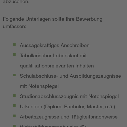
abzusehen.
Folgende Unterlagen sollte Ihre Bewerbung
umfassen:
Aussagekräftiges Anschreiben
Tabellarischer Lebenslauf mit
qualifikationsrelevanten Inhalten
Schulabschluss- und Ausbildungszeugnisse
mit Notenspiegel
Studienabschlusszeugnis mit Notenspiegel
Urkunden (Diplom, Bachelor, Master, o.ä.)
Arbeitszeugnisse und Tätigkeitsnachweise
Weiterbildungsnachweise für