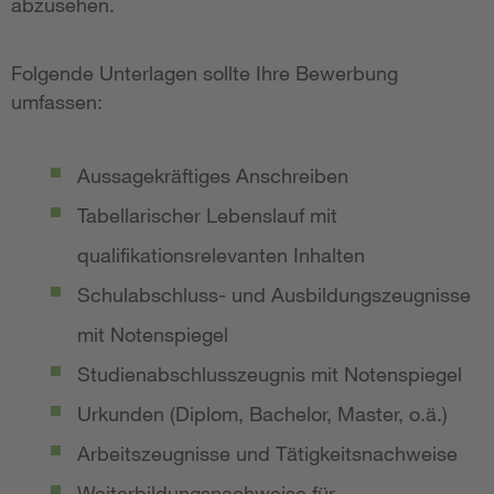
abzusehen.
Folgende Unterlagen sollte Ihre Bewerbung
umfassen:
Aussagekräftiges Anschreiben
Tabellarischer Lebenslauf mit
qualifikationsrelevanten Inhalten
Schulabschluss- und Ausbildungszeugnisse
mit Notenspiegel
Studienabschlusszeugnis mit Notenspiegel
Urkunden (Diplom, Bachelor, Master, o.ä.)
Arbeitszeugnisse und Tätigkeitsnachweise
Weiterbildungsnachweise für