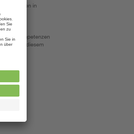
 Bewerbungen in
iten und Kompetenzen
lagen. Aus diesem