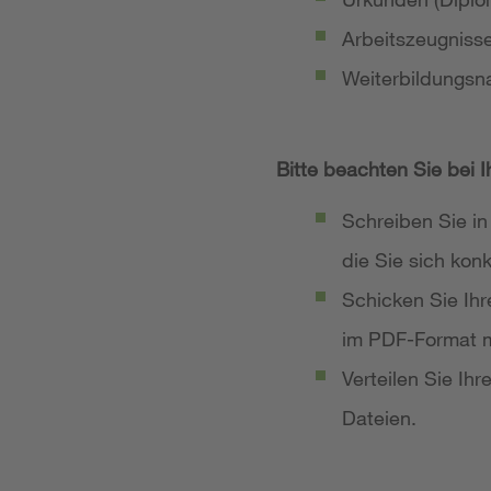
Arbeitszeugniss
Weiterbildungsn
Bitte beachten Sie bei 
Schreiben Sie in
die Sie sich ko
Schicken Sie Ih
im PDF-Format m
Verteilen Sie Ih
Dateien.