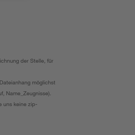
chnung der Stelle, für
 Dateianhang möglichst
uf, Name_Zeugnisse).
e uns keine zip-