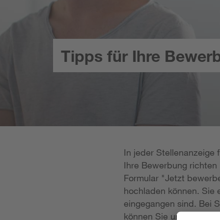
Tipps für Ihre Bewer
In jeder Stellenanzeige
Ihre Bewerbung richten k
Formular "Jetzt bewerbe
hochladen können. Sie e
eingegangen sind. Bei S
können Sie uns Ihre Unt