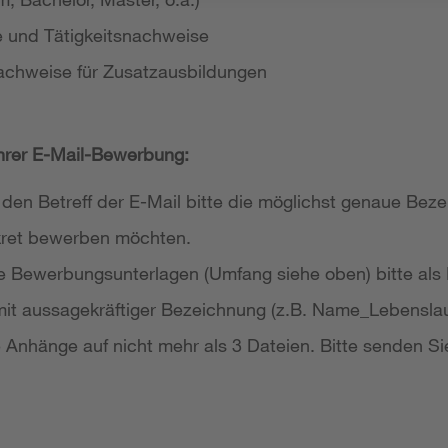
e und Tätigkeitsnachweise
achweise für Zusatzausbildungen
Ihrer E-Mail-Bewerbung:
 den Betreff der E-Mail bitte die möglichst genaue Bezei
nkret bewerben möchten.
re Bewerbungsunterlagen (Umfang siehe oben) bitte als
it aussagekräftiger Bezeichnung (z.B. Name_Lebensla
re Anhänge auf nicht mehr als 3 Dateien. Bitte senden Si