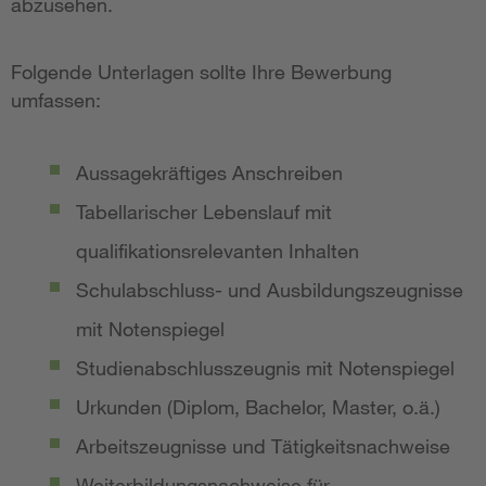
abzusehen.
Folgende Unterlagen sollte Ihre Bewerbung
umfassen:
Aussagekräftiges Anschreiben
Tabellarischer Lebenslauf mit
qualifikationsrelevanten Inhalten
Schulabschluss- und Ausbildungszeugnisse
mit Notenspiegel
Studienabschlusszeugnis mit Notenspiegel
Urkunden (Diplom, Bachelor, Master, o.ä.)
Arbeitszeugnisse und Tätigkeitsnachweise
Weiterbildungsnachweise für