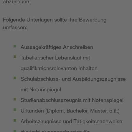
abzusehen.
Folgende Unterlagen sollte Ihre Bewerbung
umfassen:
Aussagekräftiges Anschreiben
Tabellarischer Lebenslauf mit
qualifikationsrelevanten Inhalten
Schulabschluss- und Ausbildungszeugnisse
mit Notenspiegel
Studienabschlusszeugnis mit Notenspiegel
Urkunden (Diplom, Bachelor, Master, o.ä.)
Arbeitszeugnisse und Tätigkeitsnachweise
Weiterbildungsnachweise für