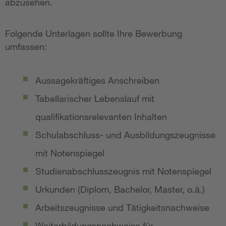
abzusehen.
Folgende Unterlagen sollte Ihre Bewerbung
umfassen:
Aussagekräftiges Anschreiben
Tabellarischer Lebenslauf mit
qualifikationsrelevanten Inhalten
Schulabschluss- und Ausbildungszeugnisse
mit Notenspiegel
Studienabschlusszeugnis mit Notenspiegel
Urkunden (Diplom, Bachelor, Master, o.ä.)
Arbeitszeugnisse und Tätigkeitsnachweise
Weiterbildungsnachweise für