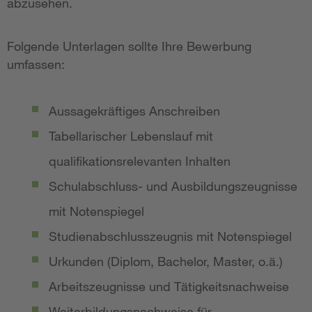
abzusehen.
Folgende Unterlagen sollte Ihre Bewerbung
umfassen:
Aussagekräftiges Anschreiben
Tabellarischer Lebenslauf mit
qualifikationsrelevanten Inhalten
Schulabschluss- und Ausbildungszeugnisse
mit Notenspiegel
Studienabschlusszeugnis mit Notenspiegel
Urkunden (Diplom, Bachelor, Master, o.ä.)
Arbeitszeugnisse und Tätigkeitsnachweise
Weiterbildungsnachweise für