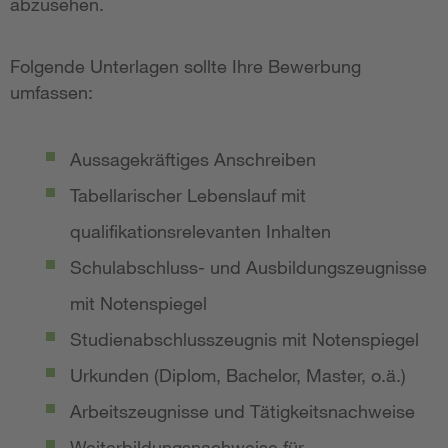
abzusehen.
Folgende Unterlagen sollte Ihre Bewerbung
umfassen:
Aussagekräftiges Anschreiben
Tabellarischer Lebenslauf mit
qualifikationsrelevanten Inhalten
Schulabschluss- und Ausbildungszeugnisse
mit Notenspiegel
Studienabschlusszeugnis mit Notenspiegel
Urkunden (Diplom, Bachelor, Master, o.ä.)
Arbeitszeugnisse und Tätigkeitsnachweise
Weiterbildungsnachweise für