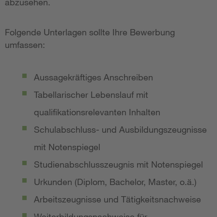
abzusehen.
Folgende Unterlagen sollte Ihre Bewerbung
umfassen:
Aussagekräftiges Anschreiben
Tabellarischer Lebenslauf mit
qualifikationsrelevanten Inhalten
Schulabschluss- und Ausbildungszeugnisse
mit Notenspiegel
Studienabschlusszeugnis mit Notenspiegel
Urkunden (Diplom, Bachelor, Master, o.ä.)
Arbeitszeugnisse und Tätigkeitsnachweise
Weiterbildungsnachweise für