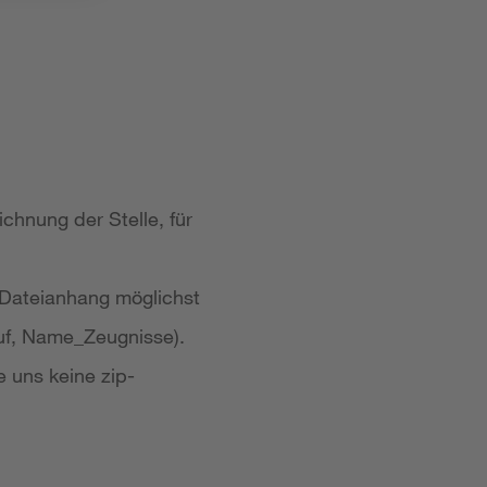
chnung der Stelle, für
 Dateianhang möglichst
uf, Name_Zeugnisse).
e uns keine zip-