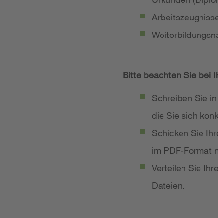
Arbeitszeugniss
Weiterbildungsn
Bitte beachten Sie bei 
Schreiben Sie in
die Sie sich ko
Schicken Sie Ih
im PDF-Format m
Verteilen Sie Ih
Dateien.