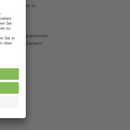
 Bewerbungen in
iten und Kompetenzen
lagen. Aus diesem