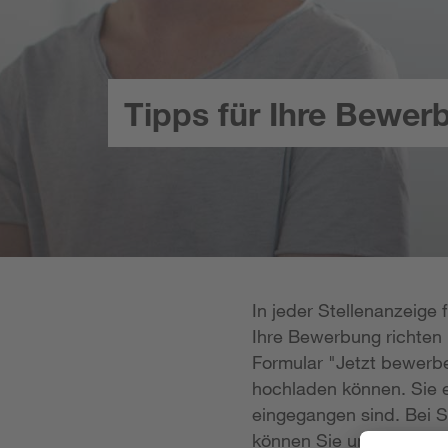
Tipps für Ihre Bewer
In jeder Stellenanzeige
Ihre Bewerbung richten k
Formular "Jetzt bewerbe
hochladen können. Sie e
eingegangen sind. Bei S
können Sie uns Ihre Unt