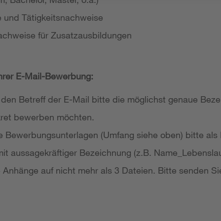
e und Tätigkeitsnachweise
achweise für Zusatzausbildungen
Ihrer E-Mail-Bewerbung:
 den Betreff der E-Mail bitte die möglichst genaue Bezei
nkret bewerben möchten.
re Bewerbungsunterlagen (Umfang siehe oben) bitte als
it aussagekräftiger Bezeichnung (z.B. Name_Lebensla
re Anhänge auf nicht mehr als 3 Dateien. Bitte senden Si