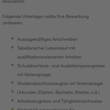
abzusehen.
Folgende Unterlagen sollte Ihre Bewerbung
umfassen:
Aussagekräftiges Anschreiben
Tabellarischer Lebenslauf mit
qualifikationsrelevanten Inhalten
Schulabschluss- und Ausbildungszeugnisse
mit Notenspiegel
Studienabschlusszeugnis mit Notenspiegel
Urkunden (Diplom, Bachelor, Master, o.ä.)
Arbeitszeugnisse und Tätigkeitsnachweise
Weiterbildungsnachweise für