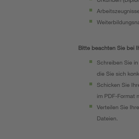
Arbeitszeugniss
Weiterbildungsn
Bitte beachten Sie bei 
Schreiben Sie in
die Sie sich ko
Schicken Sie Ih
im PDF-Format m
Verteilen Sie Ih
Dateien.