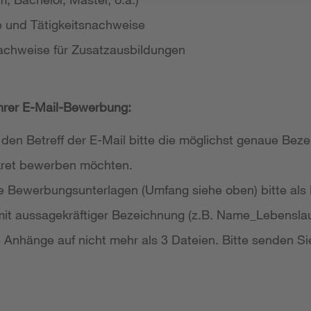
e und Tätigkeitsnachweise
achweise für Zusatzausbildungen
Ihrer E-Mail-Bewerbung:
 den Betreff der E-Mail bitte die möglichst genaue Bezei
nkret bewerben möchten.
re Bewerbungsunterlagen (Umfang siehe oben) bitte als
it aussagekräftiger Bezeichnung (z.B. Name_Lebensla
re Anhänge auf nicht mehr als 3 Dateien. Bitte senden Si