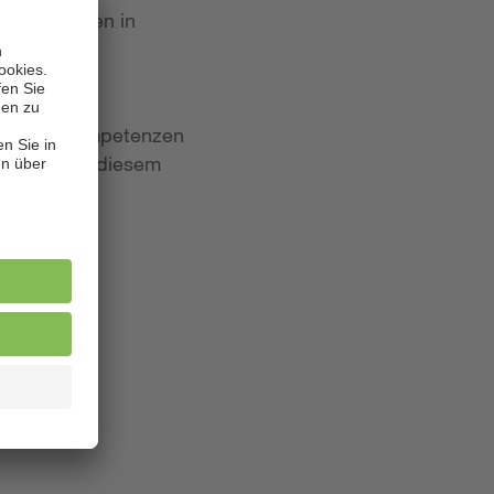
 Bewerbungen in
iten und Kompetenzen
lagen. Aus diesem