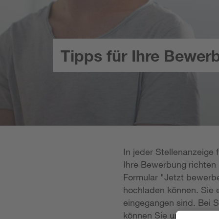
Tipps für Ihre Bewer
In jeder Stellenanzeige
Ihre Bewerbung richten k
Formular "Jetzt bewerbe
hochladen können. Sie e
eingegangen sind. Bei S
können Sie uns Ihre Unt