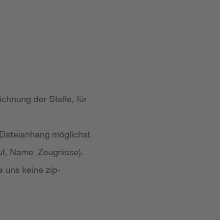
chnung der Stelle, für
 Dateianhang möglichst
uf, Name_Zeugnisse).
e uns keine zip-