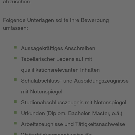
abzusehen.
Folgende Unterlagen sollte Ihre Bewerbung
umfassen:
Aussagekräftiges Anschreiben
Tabellarischer Lebenslauf mit
qualifikationsrelevanten Inhalten
Schulabschluss- und Ausbildungszeugnisse
mit Notenspiegel
Studienabschlusszeugnis mit Notenspiegel
Urkunden (Diplom, Bachelor, Master, o.ä.)
Arbeitszeugnisse und Tätigkeitsnachweise
Weiterbildungsnachweise für