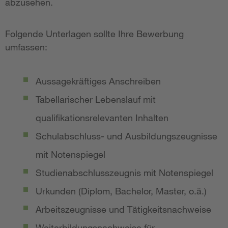
abzusehen.
Folgende Unterlagen sollte Ihre Bewerbung
umfassen:
Aussagekräftiges Anschreiben
Tabellarischer Lebenslauf mit
qualifikationsrelevanten Inhalten
Schulabschluss- und Ausbildungszeugnisse
mit Notenspiegel
Studienabschlusszeugnis mit Notenspiegel
Urkunden (Diplom, Bachelor, Master, o.ä.)
Arbeitszeugnisse und Tätigkeitsnachweise
Weiterbildungsnachweise für