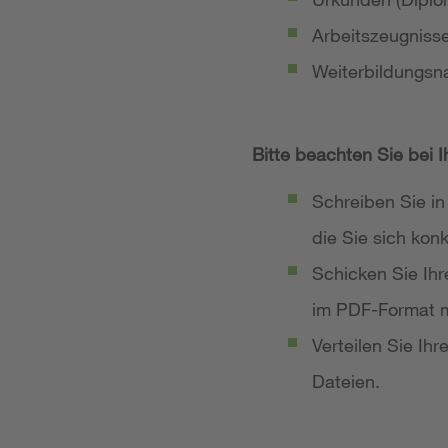
Arbeitszeugniss
Weiterbildungsn
Bitte beachten Sie bei 
Schreiben Sie in
die Sie sich ko
Schicken Sie Ih
im PDF-Format m
Verteilen Sie Ih
Dateien.