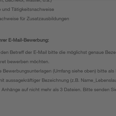
e und Tätigkeitsnachweise
achweise für Zusatzausbildungen
Ihrer E-Mail-Bewerbung:
 den Betreff der E-Mail bitte die möglichst genaue Bezei
nkret bewerben möchten.
re Bewerbungsunterlagen (Umfang siehe oben) bitte als
it aussagekräftiger Bezeichnung (z.B. Name_Lebensla
re Anhänge auf nicht mehr als 3 Dateien. Bitte senden Si