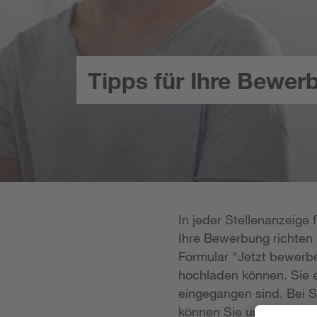
Tipps für Ihre Bewer
In jeder Stellenanzeige
Ihre Bewerbung richten k
Formular "Jetzt bewerbe
hochladen können. Sie e
eingegangen sind. Bei S
können Sie uns Ihre Unt