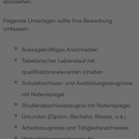
abzusehen.
Folgende Unterlagen sollte Ihre Bewerbung
umfassen:
Aussagekräftiges Anschreiben
Tabellarischer Lebenslauf mit
qualifikationsrelevanten Inhalten
Schulabschluss- und Ausbildungszeugnisse
mit Notenspiegel
Studienabschlusszeugnis mit Notenspiegel
Urkunden (Diplom, Bachelor, Master, o.ä.)
Arbeitszeugnisse und Tätigkeitsnachweise
Weiterbildungsnachweise für