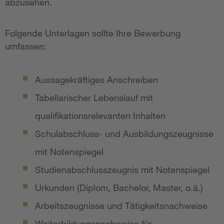
abzusehen.
Folgende Unterlagen sollte Ihre Bewerbung
umfassen:
Aussagekräftiges Anschreiben
Tabellarischer Lebenslauf mit
qualifikationsrelevanten Inhalten
Schulabschluss- und Ausbildungszeugnisse
mit Notenspiegel
Studienabschlusszeugnis mit Notenspiegel
Urkunden (Diplom, Bachelor, Master, o.ä.)
Arbeitszeugnisse und Tätigkeitsnachweise
Weiterbildungsnachweise für