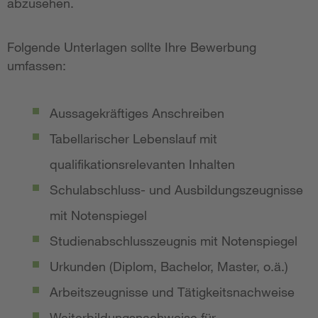
abzusehen.
Folgende Unterlagen sollte Ihre Bewerbung
umfassen:
Aussagekräftiges Anschreiben
Tabellarischer Lebenslauf mit
qualifikationsrelevanten Inhalten
Schulabschluss- und Ausbildungszeugnisse
mit Notenspiegel
Studienabschlusszeugnis mit Notenspiegel
Urkunden (Diplom, Bachelor, Master, o.ä.)
Arbeitszeugnisse und Tätigkeitsnachweise
Weiterbildungsnachweise für