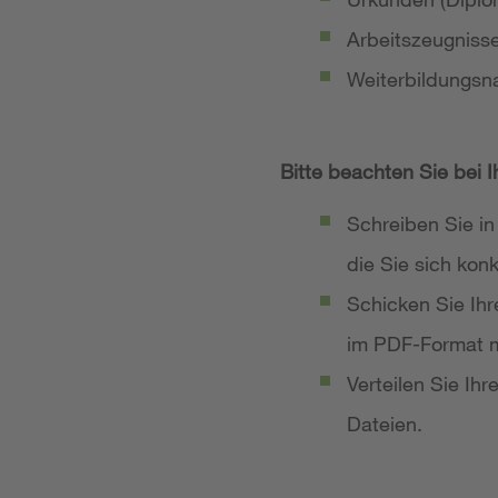
Arbeitszeugniss
Weiterbildungsn
Bitte beachten Sie bei 
Schreiben Sie in
die Sie sich ko
Schicken Sie Ih
im PDF-Format m
Verteilen Sie Ih
Dateien.