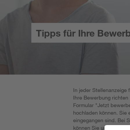
Tipps für Ihre Bewer
In jeder Stellenanzeige
Ihre Bewerbung richten k
Formular "Jetzt bewerbe
hochladen können. Sie e
eingegangen sind. Bei S
können Sie uns Ihre Unt