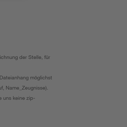
chnung der Stelle, für
 Dateianhang möglichst
uf, Name_Zeugnisse).
e uns keine zip-