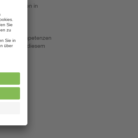
 Bewerbungen in
iten und Kompetenzen
lagen. Aus diesem