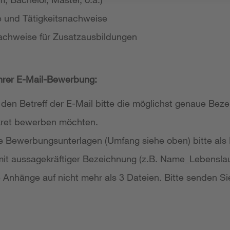
e und Tätigkeitsnachweise
achweise für Zusatzausbildungen
Ihrer E-Mail-Bewerbung:
 den Betreff der E-Mail bitte die möglichst genaue Bezei
nkret bewerben möchten.
re Bewerbungsunterlagen (Umfang siehe oben) bitte als
it aussagekräftiger Bezeichnung (z.B. Name_Lebensla
re Anhänge auf nicht mehr als 3 Dateien. Bitte senden Si