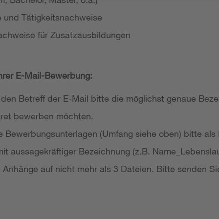
e und Tätigkeitsnachweise
achweise für Zusatzausbildungen
Ihrer E-Mail-Bewerbung:
 den Betreff der E-Mail bitte die möglichst genaue Bezei
nkret bewerben möchten.
re Bewerbungsunterlagen (Umfang siehe oben) bitte als
it aussagekräftiger Bezeichnung (z.B. Name_Lebensla
re Anhänge auf nicht mehr als 3 Dateien. Bitte senden Si