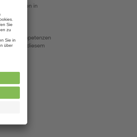
 Bewerbungen in
iten und Kompetenzen
lagen. Aus diesem