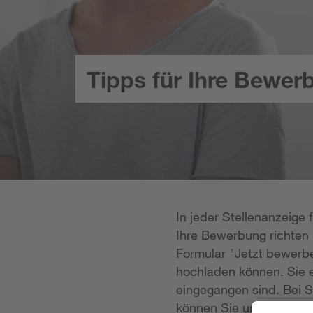
Tipps für Ihre Bewer
In jeder Stellenanzeige
Ihre Bewerbung richten k
Formular "Jetzt bewerbe
hochladen können. Sie e
eingegangen sind. Bei S
können Sie uns Ihre Unt