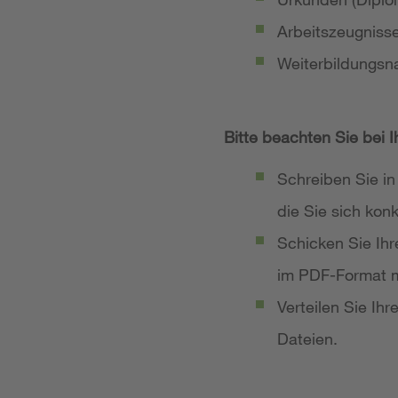
Arbeitszeugniss
Weiterbildungsn
Bitte beachten Sie bei 
Schreiben Sie in
die Sie sich ko
Schicken Sie Ih
im PDF-Format m
Verteilen Sie Ih
Dateien.