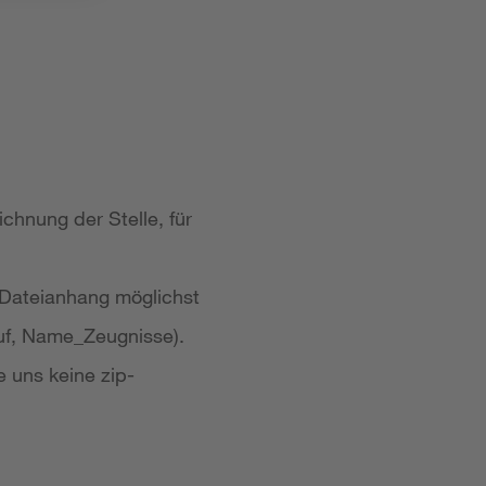
chnung der Stelle, für
 Dateianhang möglichst
uf, Name_Zeugnisse).
e uns keine zip-