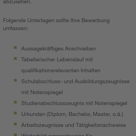
abzusehen.
Folgende Unterlagen sollte Ihre Bewerbung
umfassen:
Aussagekräftiges Anschreiben
Tabellarischer Lebenslauf mit
qualifikationsrelevanten Inhalten
Schulabschluss- und Ausbildungszeugnisse
mit Notenspiegel
Studienabschlusszeugnis mit Notenspiegel
Urkunden (Diplom, Bachelor, Master, o.ä.)
Arbeitszeugnisse und Tätigkeitsnachweise
Weiterbildungsnachweise für