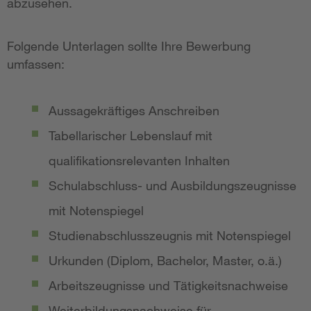
abzusehen.
Folgende Unterlagen sollte Ihre Bewerbung
umfassen:
Aussagekräftiges Anschreiben
Tabellarischer Lebenslauf mit
qualifikationsrelevanten Inhalten
Schulabschluss- und Ausbildungszeugnisse
mit Notenspiegel
Studienabschlusszeugnis mit Notenspiegel
Urkunden (Diplom, Bachelor, Master, o.ä.)
Arbeitszeugnisse und Tätigkeitsnachweise
Weiterbildungsnachweise für