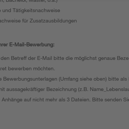
e und Tätigkeitsnachweise
achweise für Zusatzausbildungen
Ihrer E-Mail-Bewerbung:
 den Betreff der E-Mail bitte die möglichst genaue Bezei
nkret bewerben möchten.
re Bewerbungsunterlagen (Umfang siehe oben) bitte als
it aussagekräftiger Bezeichnung (z.B. Name_Lebensla
re Anhänge auf nicht mehr als 3 Dateien. Bitte senden Si