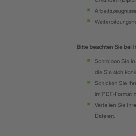
Arbeitszeugniss
Weiterbildungsn
Bitte beachten Sie bei 
Schreiben Sie in
die Sie sich ko
Schicken Sie Ih
im PDF-Format m
Verteilen Sie Ih
Dateien.