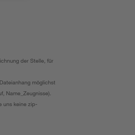
chnung der Stelle, für
 Dateianhang möglichst
uf, Name_Zeugnisse).
e uns keine zip-