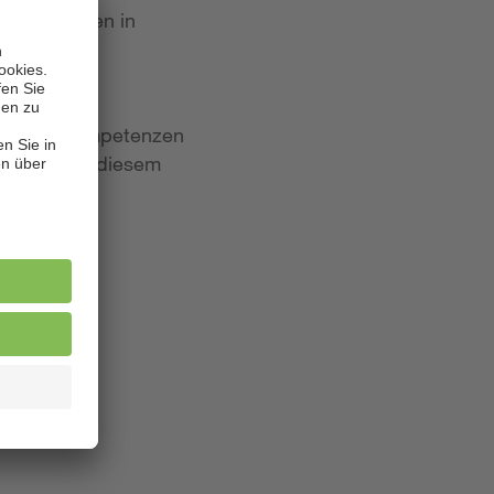
 Bewerbungen in
iten und Kompetenzen
lagen. Aus diesem