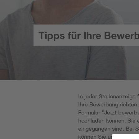
Tipps für Ihre Bewer
In jeder Stellenanzeige
Ihre Bewerbung richten k
Formular "Jetzt bewerbe
hochladen können. Sie e
eingegangen sind. Bei S
können Sie uns Ihre Unt