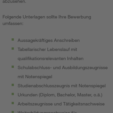
abzusehen.
Folgende Unterlagen sollte Ihre Bewerbung
umfassen:
Aussagekräftiges Anschreiben
Tabellarischer Lebenslauf mit
qualifikationsrelevanten Inhalten
Schulabschluss- und Ausbildungszeugnisse
mit Notenspiegel
Studienabschlusszeugnis mit Notenspiegel
Urkunden (Diplom, Bachelor, Master, o.ä.)
Arbeitszeugnisse und Tätigkeitsnachweise
Weiterbildungsnachweise für