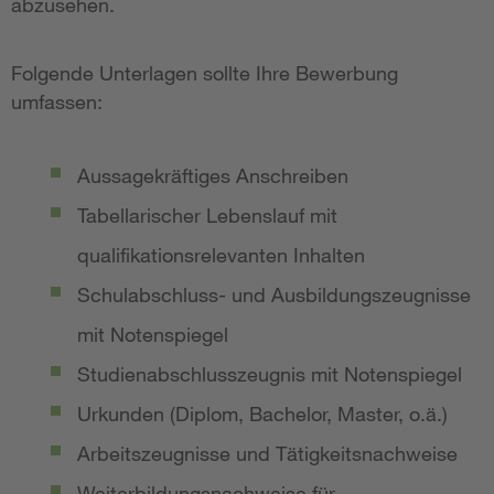
abzusehen.
Folgende Unterlagen sollte Ihre Bewerbung
umfassen:
Aussagekräftiges Anschreiben
Tabellarischer Lebenslauf mit
qualifikationsrelevanten Inhalten
Schulabschluss- und Ausbildungszeugnisse
mit Notenspiegel
Studienabschlusszeugnis mit Notenspiegel
Urkunden (Diplom, Bachelor, Master, o.ä.)
Arbeitszeugnisse und Tätigkeitsnachweise
Weiterbildungsnachweise für