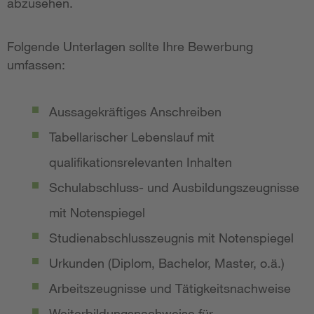
abzusehen.
Folgende Unterlagen sollte Ihre Bewerbung
umfassen:
Aussagekräftiges Anschreiben
Tabellarischer Lebenslauf mit
qualifikationsrelevanten Inhalten
Schulabschluss- und Ausbildungszeugnisse
mit Notenspiegel
Studienabschlusszeugnis mit Notenspiegel
Urkunden (Diplom, Bachelor, Master, o.ä.)
Arbeitszeugnisse und Tätigkeitsnachweise
Weiterbildungsnachweise für