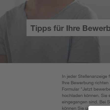
Tipps für Ihre Bewer
In jeder Stellenanzeige
Ihre Bewerbung richten k
Formular "Jetzt bewerbe
hochladen können. Sie e
eingegangen sind. Bei S
können Sie uns Ihre Unt