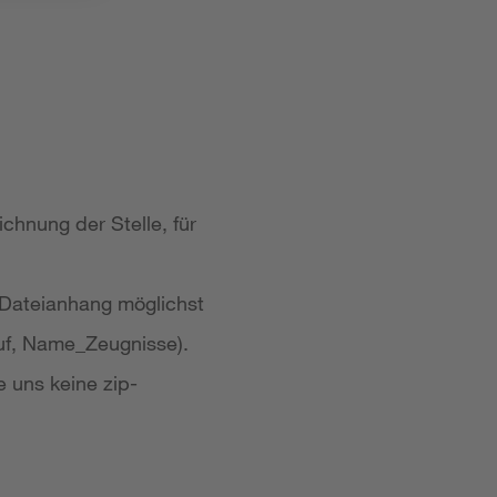
chnung der Stelle, für
 Dateianhang möglichst
uf, Name_Zeugnisse).
e uns keine zip-