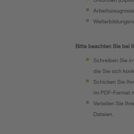
Arbeitszeugniss
Weiterbildungsn
Bitte beachten Sie bei 
Schreiben Sie in
die Sie sich ko
Schicken Sie Ih
im PDF-Format m
Verteilen Sie Ih
Dateien.