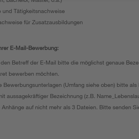
e und Tätigkeitsnachweise
achweise für Zusatzausbildungen
Ihrer E-Mail-Bewerbung:
 den Betreff der E-Mail bitte die möglichst genaue Bezei
nkret bewerben möchten.
re Bewerbungsunterlagen (Umfang siehe oben) bitte als
it aussagekräftiger Bezeichnung (z.B. Name_Lebensla
re Anhänge auf nicht mehr als 3 Dateien. Bitte senden Si