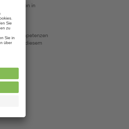
 Bewerbungen in
iten und Kompetenzen
lagen. Aus diesem