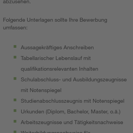
abzusehen.
Folgende Unterlagen sollte Ihre Bewerbung
umfassen:
Aussagekräftiges Anschreiben
Tabellarischer Lebenslauf mit
qualifikationsrelevanten Inhalten
Schulabschluss- und Ausbildungszeugnisse
mit Notenspiegel
Studienabschlusszeugnis mit Notenspiegel
Urkunden (Diplom, Bachelor, Master, o.ä.)
Arbeitszeugnisse und Tätigkeitsnachweise
Weiterbildungsnachweise für