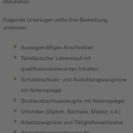
abzusehen.
Folgende Unterlagen sollte Ihre Bewerbung
umfassen:
Aussagekräftiges Anschreiben
Tabellarischer Lebenslauf mit
qualifikationsrelevanten Inhalten
Schulabschluss- und Ausbildungszeugnisse
mit Notenspiegel
Studienabschlusszeugnis mit Notenspiegel
Urkunden (Diplom, Bachelor, Master, o.ä.)
Arbeitszeugnisse und Tätigkeitsnachweise
Weiterbildungsnachweise für