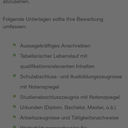
abzusehen.
Folgende Unterlagen sollte Ihre Bewerbung
umfassen:
Aussagekräftiges Anschreiben
Tabellarischer Lebenslauf mit
qualifikationsrelevanten Inhalten
Schulabschluss- und Ausbildungszeugnisse
mit Notenspiegel
Studienabschlusszeugnis mit Notenspiegel
Urkunden (Diplom, Bachelor, Master, o.ä.)
Arbeitszeugnisse und Tätigkeitsnachweise
Weiterbildungsnachweise für