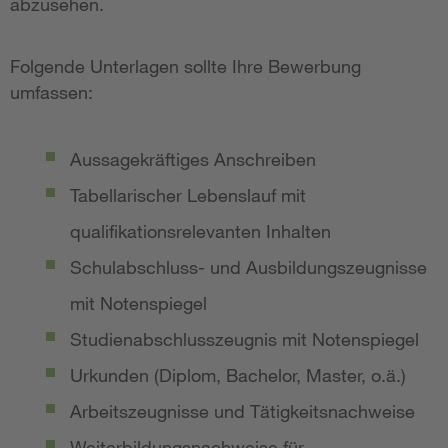
abzusehen.
Folgende Unterlagen sollte Ihre Bewerbung
umfassen:
Aussagekräftiges Anschreiben
Tabellarischer Lebenslauf mit
qualifikationsrelevanten Inhalten
Schulabschluss- und Ausbildungszeugnisse
mit Notenspiegel
Studienabschlusszeugnis mit Notenspiegel
Urkunden (Diplom, Bachelor, Master, o.ä.)
Arbeitszeugnisse und Tätigkeitsnachweise
Weiterbildungsnachweise für