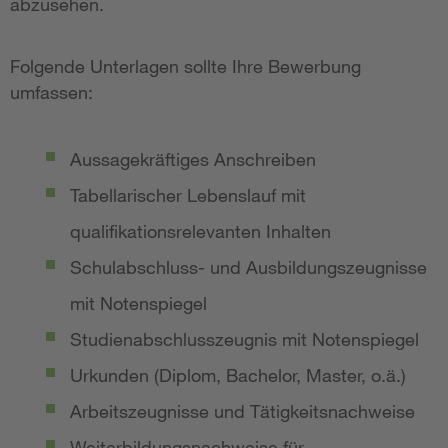
abzusehen.
Folgende Unterlagen sollte Ihre Bewerbung
umfassen:
Aussagekräftiges Anschreiben
Tabellarischer Lebenslauf mit
qualifikationsrelevanten Inhalten
Schulabschluss- und Ausbildungszeugnisse
mit Notenspiegel
Studienabschlusszeugnis mit Notenspiegel
Urkunden (Diplom, Bachelor, Master, o.ä.)
Arbeitszeugnisse und Tätigkeitsnachweise
Weiterbildungsnachweise für