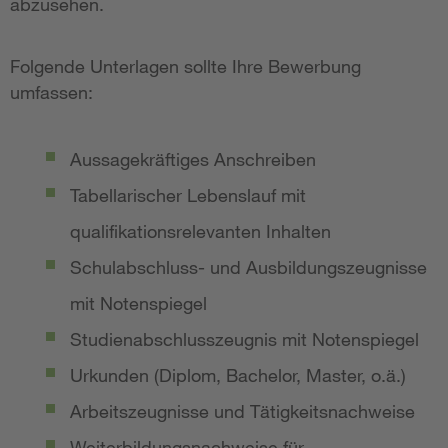
abzusehen.
Folgende Unterlagen sollte Ihre Bewerbung
umfassen:
Aussagekräftiges Anschreiben
Tabellarischer Lebenslauf mit
qualifikationsrelevanten Inhalten
Schulabschluss- und Ausbildungszeugnisse
mit Notenspiegel
Studienabschlusszeugnis mit Notenspiegel
Urkunden (Diplom, Bachelor, Master, o.ä.)
Arbeitszeugnisse und Tätigkeitsnachweise
Weiterbildungsnachweise für