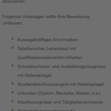
abzusehen.
Folgende Unterlagen sollte Ihre Bewerbung
umfassen:
Aussagekräftiges Anschreiben
Tabellarischer Lebenslauf mit
qualifikationsrelevanten Inhalten
Schulabschluss- und Ausbildungszeugnisse
mit Notenspiegel
Studienabschlusszeugnis mit Notenspiegel
Urkunden (Diplom, Bachelor, Master, o.ä.)
Arbeitszeugnisse und Tätigkeitsnachweise
Weiterbildungsnachweise für