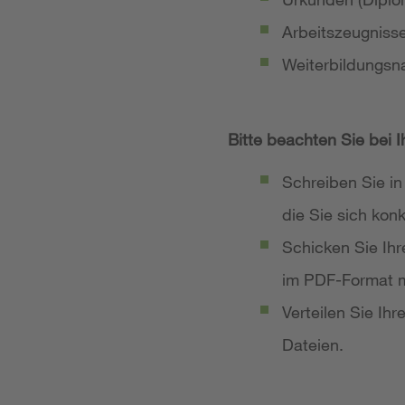
Arbeitszeugniss
Weiterbildungsn
Bitte beachten Sie bei 
Schreiben Sie in
die Sie sich ko
Schicken Sie Ih
im PDF-Format m
Verteilen Sie Ih
Dateien.