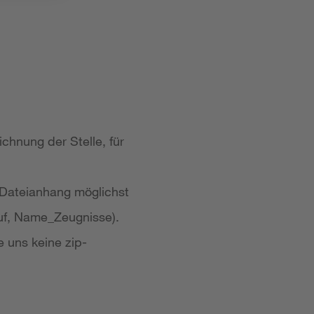
chnung der Stelle, für
 Dateianhang möglichst
uf, Name_Zeugnisse).
e uns keine zip-