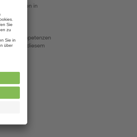
 Bewerbungen in
iten und Kompetenzen
lagen. Aus diesem