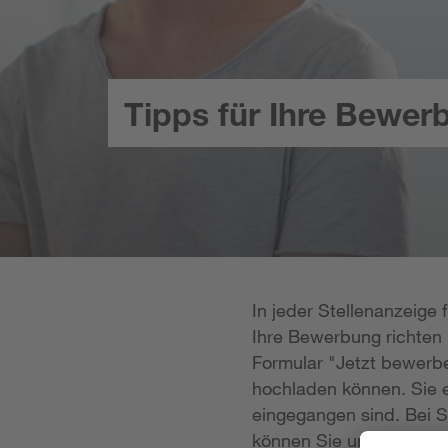
Tipps für Ihre Bewer
In jeder Stellenanzeige
Ihre Bewerbung richten k
Formular "Jetzt bewerbe
hochladen können. Sie e
eingegangen sind. Bei S
können Sie uns Ihre Unt