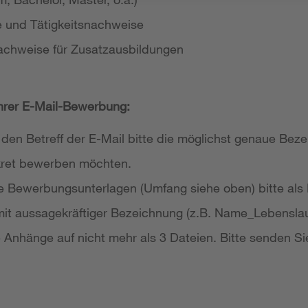
e und Tätigkeitsnachweise
achweise für Zusatzausbildungen
Ihrer E-Mail-Bewerbung:
 den Betreff der E-Mail bitte die möglichst genaue Bezei
nkret bewerben möchten.
re Bewerbungsunterlagen (Umfang siehe oben) bitte als
it aussagekräftiger Bezeichnung (z.B. Name_Lebensla
re Anhänge auf nicht mehr als 3 Dateien. Bitte senden Si